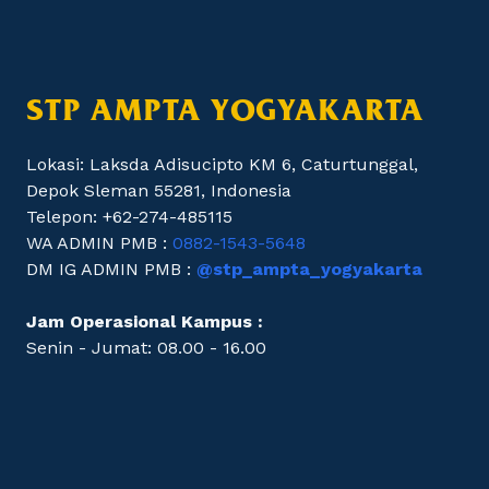
STP AMPTA YOGYAKARTA
Lokasi: Laksda Adisucipto KM 6, Caturtunggal,
Depok Sleman 55281, Indonesia
Telepon: +62-274-485115
WA ADMIN PMB :
0882-1543-5648
DM IG ADMIN PMB :
@stp_ampta_yogyakarta
Jam Operasional Kampus :
Senin - Jumat: 08.00 - 16.00