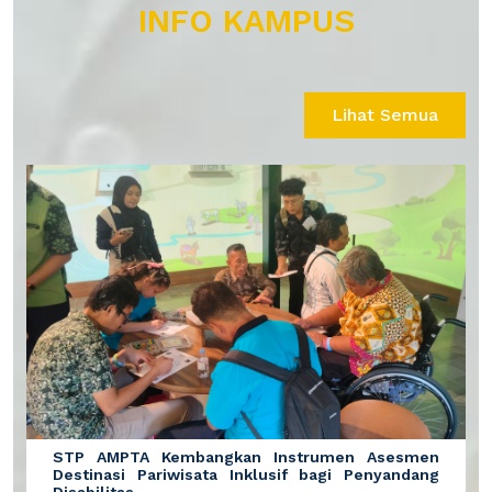
INFO KAMPUS
Lihat Semua
STP AMPTA Kembangkan Instrumen Asesmen
Destinasi Pariwisata Inklusif bagi Penyandang