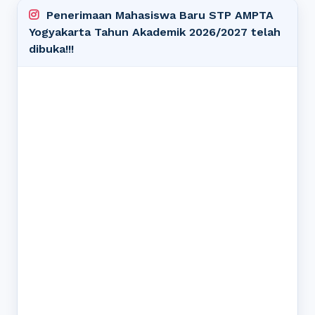
Penerimaan Mahasiswa Baru STP AMPTA
Yogyakarta Tahun Akademik 2026/2027 telah
dibuka!!!