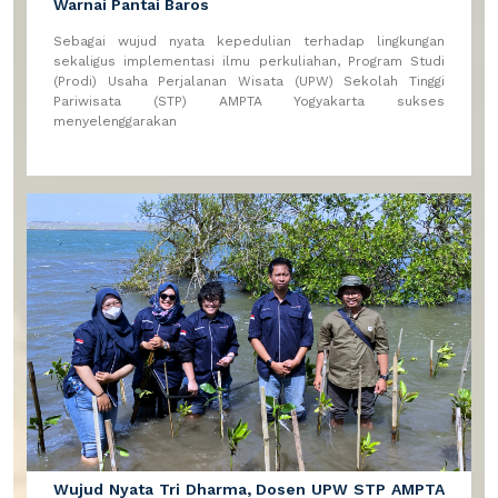
Warnai Pantai Baros
Sebagai wujud nyata kepedulian terhadap lingkungan
sekaligus implementasi ilmu perkuliahan, Program Studi
(Prodi) Usaha Perjalanan Wisata (UPW) Sekolah Tinggi
Pariwisata (STP) AMPTA Yogyakarta sukses
menyelenggarakan
Wujud Nyata Tri Dharma, Dosen UPW STP AMPTA