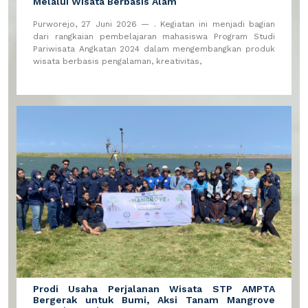
Melalui Wisata Berbasis Alam
Purworejo, 27 Juni 2026 — . Kegiatan ini menjadi bagian
dari rangkaian pembelajaran mahasiswa Program Studi
Pariwisata Angkatan 2024 dalam mengembangkan produk
wisata berbasis pengalaman, kreativitas,
Prodi Usaha Perjalanan Wisata STP AMPTA
Bergerak untuk Bumi, Aksi Tanam Mangrove