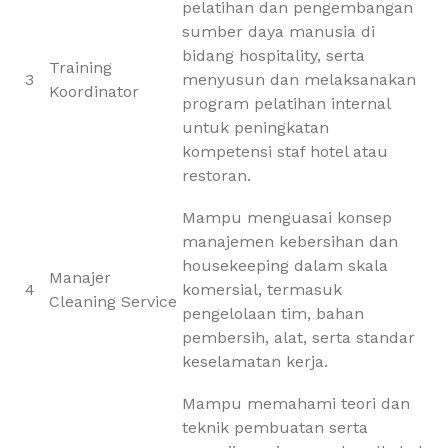
pelatihan dan pengembangan
sumber daya manusia di
bidang hospitality, serta
Training
3
menyusun dan melaksanakan
Koordinator
program pelatihan internal
untuk peningkatan
kompetensi staf hotel atau
restoran.
Mampu menguasai konsep
manajemen kebersihan dan
housekeeping dalam skala
Manajer
4
komersial, termasuk
Cleaning Service
pengelolaan tim, bahan
pembersih, alat, serta standar
keselamatan kerja.
Mampu memahami teori dan
teknik pembuatan serta