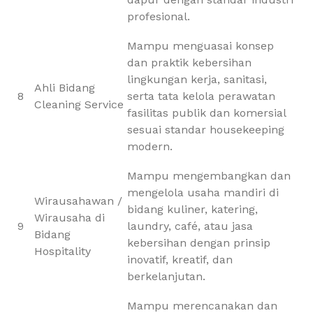
profesional.
Mampu menguasai konsep
dan praktik kebersihan
lingkungan kerja, sanitasi,
Ahli Bidang
8
serta tata kelola perawatan
Cleaning Service
fasilitas publik dan komersial
sesuai standar housekeeping
modern.
Mampu mengembangkan dan
mengelola usaha mandiri di
Wirausahawan /
bidang kuliner, katering,
Wirausaha di
9
laundry, café, atau jasa
Bidang
kebersihan dengan prinsip
Hospitality
inovatif, kreatif, dan
berkelanjutan.
Mampu merencanakan dan