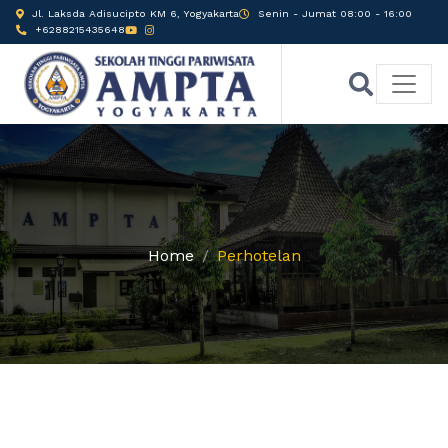
Jl. Laksda Adisucipto KM 6, Yogyakarta
Senin - Jumat 08:00 - 16:00
+6288215435648
Home
Perhotelan