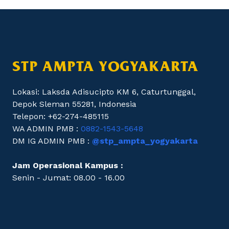
STP AMPTA YOGYAKARTA
Lokasi: Laksda Adisucipto KM 6, Caturtunggal,
Depok Sleman 55281, Indonesia
Telepon: +62-274-485115
WA ADMIN PMB :
0882-1543-5648
DM IG ADMIN PMB :
@stp_ampta_yogyakarta
Jam Operasional Kampus :
Senin - Jumat: 08.00 - 16.00