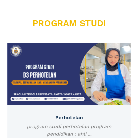
PROGRAM STUDI
Perhotelan
program studi perhotelan program
pendidikan : ahli ...