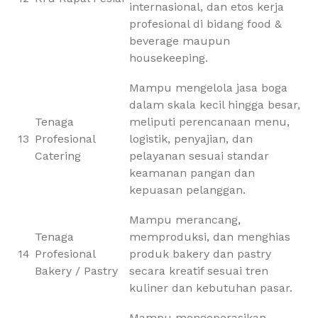
internasional, dan etos kerja
profesional di bidang food &
beverage maupun
housekeeping.
Mampu mengelola jasa boga
dalam skala kecil hingga besar,
Tenaga
meliputi perencanaan menu,
13
Profesional
logistik, penyajian, dan
Catering
pelayanan sesuai standar
keamanan pangan dan
kepuasan pelanggan.
Mampu merancang,
Tenaga
memproduksi, dan menghias
14
Profesional
produk bakery dan pastry
Bakery / Pastry
secara kreatif sesuai tren
kuliner dan kebutuhan pasar.
Mampu mengoperasikan,