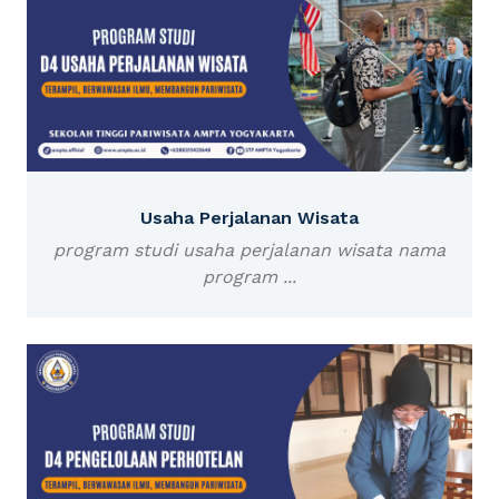
Usaha Perjalanan Wisata
program studi usaha perjalanan wisata nama
program ...