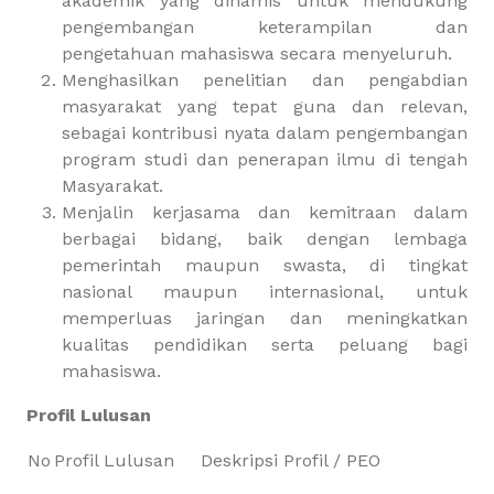
akademik yang dinamis untuk mendukung
pengembangan keterampilan dan
pengetahuan mahasiswa secara menyeluruh.
Menghasilkan penelitian dan pengabdian
masyarakat yang tepat guna dan relevan,
sebagai kontribusi nyata dalam pengembangan
program studi dan penerapan ilmu di tengah
Masyarakat.
Menjalin kerjasama dan kemitraan dalam
berbagai bidang, baik dengan lembaga
pemerintah maupun swasta, di tingkat
nasional maupun internasional, untuk
memperluas jaringan dan meningkatkan
kualitas pendidikan serta peluang bagi
mahasiswa.
Profil Lulusan
No
Profil Lulusan
Deskripsi Profil / PEO