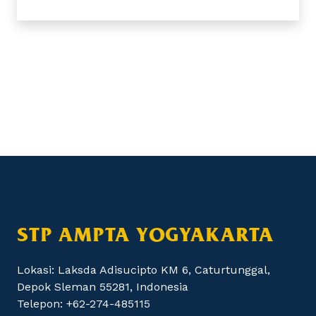
STP AMPTA YOGYAKARTA
Lokasi: Laksda Adisucipto KM 6, Caturtunggal,
Depok Sleman 55281, Indonesia
Telepon: +62-274-485115