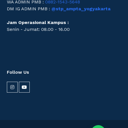
WA ADMIN PMB :
0882-1543-5648
DM IG ADMIN PMB :
@stp_ampta_yogyakarta
Jam Operasional Kampus :
Senin - Jumat: 08.00 - 16.00
Follow Us