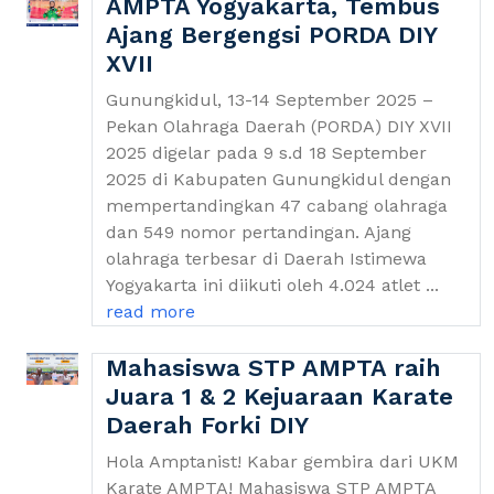
AMPTA Yogyakarta, Tembus
Ajang Bergengsi PORDA DIY
XVII
Gunungkidul, 13-14 September 2025 –
Pekan Olahraga Daerah (PORDA) DIY XVII
2025 digelar pada 9 s.d 18 September
2025 di Kabupaten Gunungkidul dengan
mempertandingkan 47 cabang olahraga
dan 549 nomor pertandingan. Ajang
olahraga terbesar di Daerah Istimewa
Yogyakarta ini diikuti oleh 4.024 atlet ...
read more
Mahasiswa STP AMPTA raih
Juara 1 & 2 Kejuaraan Karate
Daerah Forki DIY
Hola Amptanist! Kabar gembira dari UKM
Karate AMPTA! Mahasiswa STP AMPTA