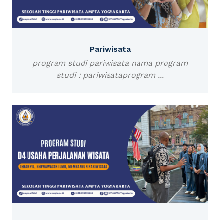
Pariwisata
program studi pariwisata nama program
studi : pariwisataprogram ...