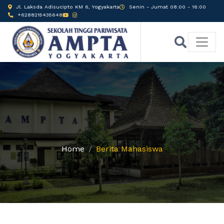
Jl. Laksda Adisucipto KM 6, Yogyakarta
Senin - Jumat 08:00 - 16:00
+6288215435648
Home
Berita Mahasiswa