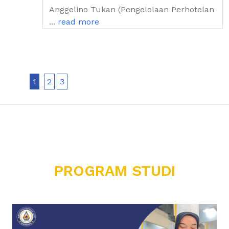
Anggelino Tukan (Pengelolaan Perhotelan
...
read more
1
2
3
PROGRAM STUDI