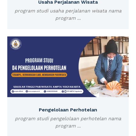
Usaha Perjalanan Wisata
program studi usaha perjalanan wisata nama
program ...
Pengelolaan Perhotelan
program studi pengelolaan perhotelan nama
program ...